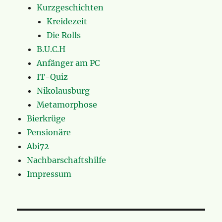
Kurzgeschichten
Kreidezeit
Die Rolls
B.U.C.H
Anfänger am PC
IT-Quiz
Nikolausburg
Metamorphose
Bierkrüge
Pensionäre
Abi72
Nachbarschaftshilfe
Impressum