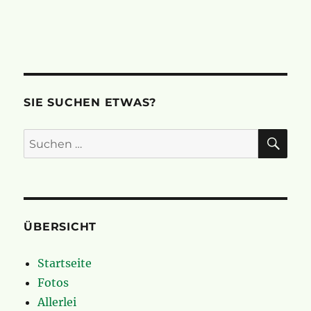
SIE SUCHEN ETWAS?
SU
Suchen
nach:
ÜBERSICHT
Startseite
Fotos
Allerlei