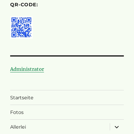
QR-CODE:
Administrator
Startseite
Fotos
Unterme
Allerlei
öffnen