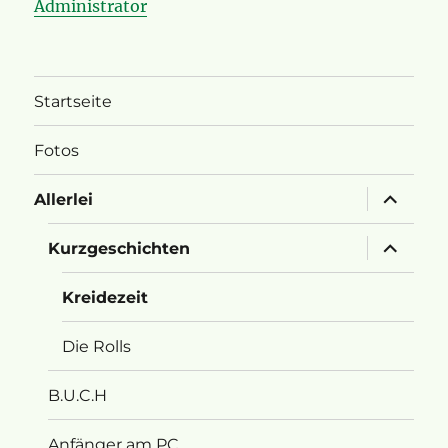
Administrator
Startseite
Fotos
Unterme
Allerlei
öffnen
Unterme
Kurzgeschichten
öffnen
Kreidezeit
Die Rolls
B.U.C.H
Anfänger am PC