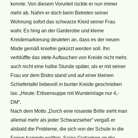
konnte. Von diesem Vorurteil rückte er nun immer
mehr ab. Nahm er doch beim Betreten seiner
Wohnung sofort das schwarze Kleid seiner Frau
wahr. Es hing an der Garderobe und kleine
Kreidemarkierung deuteten an, dass es der neuen
Mode gemäß kniefrei gekürzt werden soll. Ihn
verblüffte das stete Auftauchen von Kreide nicht mehr,
auch nicht eine halbe Stunde später, als er mit seiner
Frau vor dem Bistro stand und auf einer kleinen
Schiefertafel liebevoll in bunter Kreide geschrieben
las: „Heute: Erbsensuppe mit Wursteinlage nur 4,-
DM“.
Nach dem Motto „Durch eine rosarote Brille sieht man
allemal mehr als jeder Schwarzseher“ vergaß er
alsbald die Probleme, die sich von der Schule in die
Ferien hangeln wollten. Seine Gedanken an die