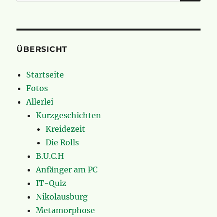
nach:
ÜBERSICHT
Startseite
Fotos
Allerlei
Kurzgeschichten
Kreidezeit
Die Rolls
B.U.C.H
Anfänger am PC
IT-Quiz
Nikolausburg
Metamorphose