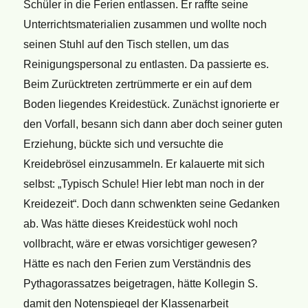
Schüler in die Ferien entlassen. Er raffte seine
Unterrichtsmaterialien zusammen und wollte noch
seinen Stuhl auf den Tisch stellen, um das
Reinigungspersonal zu entlasten. Da passierte es.
Beim Zurücktreten zertrümmerte er ein auf dem
Boden liegendes Kreidestück. Zunächst ignorierte er
den Vorfall, besann sich dann aber doch seiner guten
Erziehung, bückte sich und versuchte die
Kreidebrösel einzusammeln. Er kalauerte mit sich
selbst: „Typisch Schule! Hier lebt man noch in der
Kreidezeit“. Doch dann schwenkten seine Gedanken
ab. Was hätte dieses Kreidestück wohl noch
vollbracht, wäre er etwas vorsichtiger gewesen?
Hätte es nach den Ferien zum Verständnis des
Pythagorassatzes beigetragen, hätte Kollegin S.
damit den Notenspiegel der Klassenarbeit