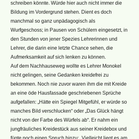
schreiben könnte. Würde hier auch nicht immer die
Bildung im Vordergrund stehen. Dient es doch
manchmal so ganz unpädagogisch als
Wurfgeschoss; in Pausen von Schülern eingesetzt, in
den Stunden von jener Spezies Lehrerinnen und
Lehrer, die darin eine letzte Chance sehen, die
Aufmerksamkeit auf sich lenken zu können.
Auf dem Nachhauseweg wollte es Lehrer Monokel
nicht gelingen, seine Gedanken kreidefrei zu
bekommen. Noch nie zuvor waren ihm die mit Kreide
an eine öde Hausfassade geschriebenen Sprüche
aufgefallen: „Hätte ein Spiegel Mitgefühl, er würde so
manches Bild verschlucken“ oder „Das Glück hängt
nicht von der Farbe des Würfels ab“. Er nahm ein
jungfräuliches Kreidestück aus seiner Kreidebox und
fügte noch einen Spruch hinzu: „Vielleicht liegt es am