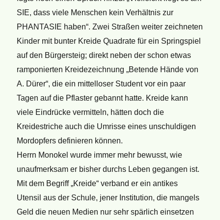
SIE, dass viele Menschen kein Verhältnis zur
PHANTASIE haben“. Zwei Straßen weiter zeichneten
Kinder mit bunter Kreide Quadrate für ein Springspiel
auf den Bürgersteig; direkt neben der schon etwas
ramponierten Kreidezeichnung „Betende Hände von
A. Dürer“, die ein mittelloser Student vor ein paar
Tagen auf die Pflaster gebannt hatte. Kreide kann
viele Eindrücke vermitteln, hätten doch die
Kreidestriche auch die Umrisse eines unschuldigen
Mord­opfers definieren können.
Herrn Monokel wurde immer mehr bewusst, wie
unaufmerksam er bisher durchs Leben gegangen ist.
Mit dem Begriff „Kreide“ verband er ein antikes
Utensil aus der Schule, jener Institution, die mangels
Geld die neuen Medien nur sehr spärlich einsetzen