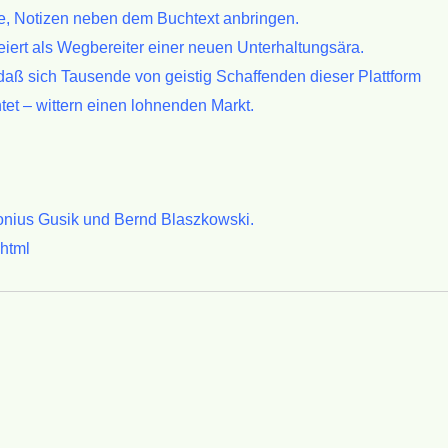
e, Notizen neben
dem Buchtext anbringen.
iert als
Wegbereiter einer neuen Unterhaltungsära.
 daß sich Tausende
von geistig Schaffenden dieser Plattform
htet – wittern einen lohnenden Markt.
tonius Gusik und
Bernd Blaszkowski.
.html