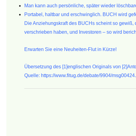
Man kann auch persönliche, später wieder löschbar
Portabel, haltbar und erschwinglich. BUCH wird gefe
Die Anziehungskraft des BUCHs scheint so gewiß,
verschrieben haben, und
Investoren – so wird beric
Erwarten Sie eine Neuheiten-Flut in Kürze!
Übersetzung des [1]englischen Originals von [2]An
Quelle:
https://www.fitug.de/debate/9904/msg00424