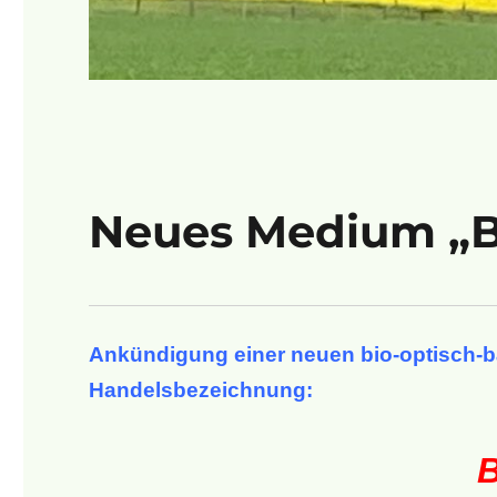
Neues Medium „B.
Ankündigung einer neuen bio-optisch-b
Handelsbezeichnung:
B