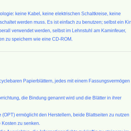
ologie: keine
Kabel, keine elektrischen Schaltkreise, keine
schaltet werden muss.
Es ist einfach zu benutzen; selbst ein Ki
erall verwendet werden, selbst im
Lehnstuhl am Kaminfeuer,
nen zu speichern wie eine CD-ROM.
ecyclebaren
Papierblättern, jedes mit einem Fassungsvermögen
orrichtung, die
Bindung genannt wird und die Blätter in ihrer
e (OPT)
ermöglicht den Herstellern, beide Blattseiten zu nutzen
e Kosten zu senken.