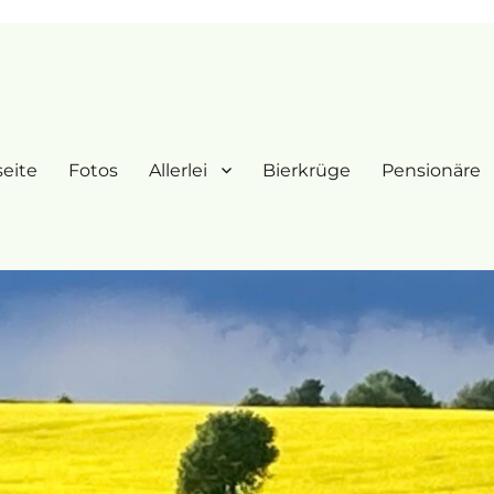
seite
Fotos
Allerlei
Bierkrüge
Pensionäre