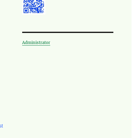
Administrator
n
st