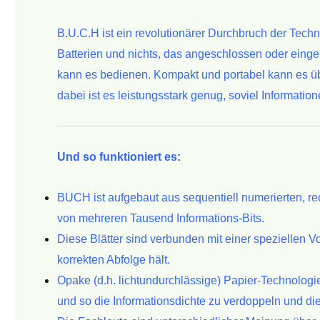
B.U.C.H ist ein revolutionärer Durchbruch der Techn
Batterien und nichts,
das angeschlossen oder einge
kann es bedienen.
Kompakt und portabel kann es üb
dabei ist es leistungsstark genug, soviel
Informatio
Und so funktioniert es:
BUCH ist aufgebaut aus sequentiell numerierten, r
von mehreren Tausend
Informations-Bits.
Diese Blätter sind verbunden mit einer speziellen V
korrekten Abfolge hält.
Opake (d.h. lichtundurchlässige) Papier-Technologi
und so die
Informationsdichte zu verdoppeln und di